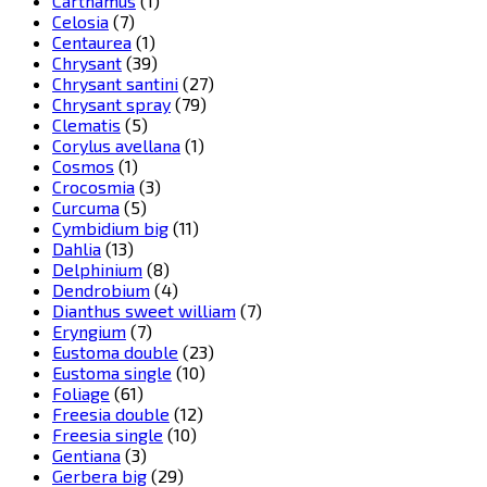
Carthamus
(1)
Celosia
(7)
Centaurea
(1)
Chrysant
(39)
Chrysant santini
(27)
Chrysant spray
(79)
Clematis
(5)
Corylus avellana
(1)
Cosmos
(1)
Crocosmia
(3)
Curcuma
(5)
Cymbidium big
(11)
Dahlia
(13)
Delphinium
(8)
Dendrobium
(4)
Dianthus sweet william
(7)
Eryngium
(7)
Eustoma double
(23)
Eustoma single
(10)
Foliage
(61)
Freesia double
(12)
Freesia single
(10)
Gentiana
(3)
Gerbera big
(29)