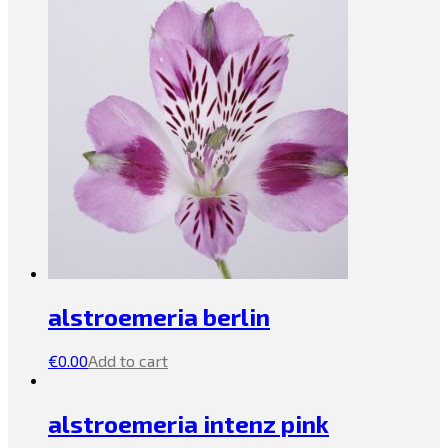
alstroemeria berlin
€
0.00
Add to cart
alstroemeria intenz pink