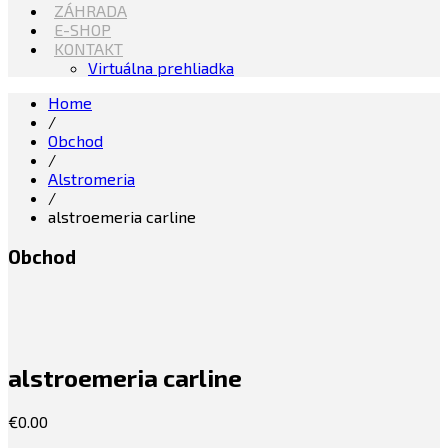
ZÁHRADA
E-SHOP
KONTAKT
Virtuálna prehliadka
Home
/
Obchod
/
Alstromeria
/
alstroemeria carline
Obchod
alstroemeria carline
€
0.00