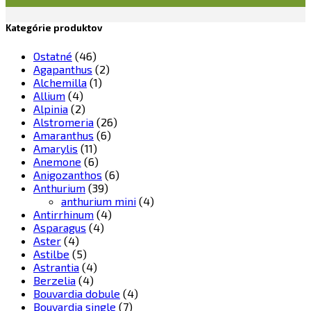
Kategórie produktov
Ostatné
(46)
Agapanthus
(2)
Alchemilla
(1)
Allium
(4)
Alpinia
(2)
Alstromeria
(26)
Amaranthus
(6)
Amarylis
(11)
Anemone
(6)
Anigozanthos
(6)
Anthurium
(39)
anthurium mini
(4)
Antirrhinum
(4)
Asparagus
(4)
Aster
(4)
Astilbe
(5)
Astrantia
(4)
Berzelia
(4)
Bouvardia dobule
(4)
Bouvardia single
(7)