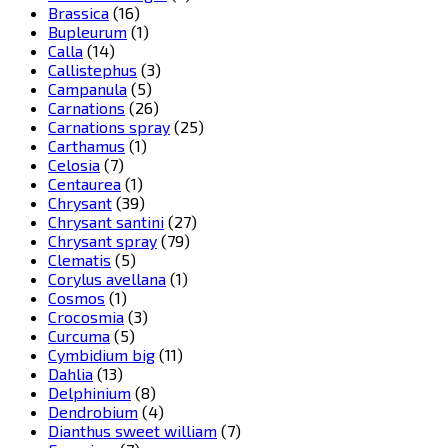
Brassica
(16)
Bupleurum
(1)
Calla
(14)
Callistephus
(3)
Campanula
(5)
Carnations
(26)
Carnations spray
(25)
Carthamus
(1)
Celosia
(7)
Centaurea
(1)
Chrysant
(39)
Chrysant santini
(27)
Chrysant spray
(79)
Clematis
(5)
Corylus avellana
(1)
Cosmos
(1)
Crocosmia
(3)
Curcuma
(5)
Cymbidium big
(11)
Dahlia
(13)
Delphinium
(8)
Dendrobium
(4)
Dianthus sweet william
(7)