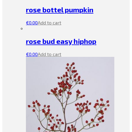
rose bottel pumpkin
€
0.00
Add to cart
rose bud easy hiphop
€
0.00
Add to cart