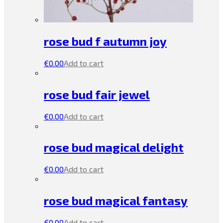
rose bud f autumn joy
€
0.00
Add to cart
rose bud fair jewel
€
0.00
Add to cart
rose bud magical delight
€
0.00
Add to cart
rose bud magical fantasy
€
0.00
Add to cart