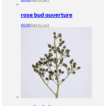
rose bud ouverture
€
0.00
Add to cart