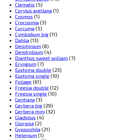
Clematis
(5)
Corylus avellana
(1)
Cosmos
(1)
Crocosmia
(3)
Curcuma
(5)
Cymbidium big
(11)
Dahlia
(13)
Delphinium
(8)
Dendrobium
(4)
Dianthus sweet william
(7)
Eryngium
(7)
Eustoma double
(23)
Eustoma single
(10)
Foliage
(61)
Freesia double
(12)
Freesia single
(10)
Gentiana
(3)
Gerbera big
(29)
Gerbera mini
(32)
Gladiolus
(4)
Gloriosa
(2)
Gypsophila
(21)
Helenium
(1)