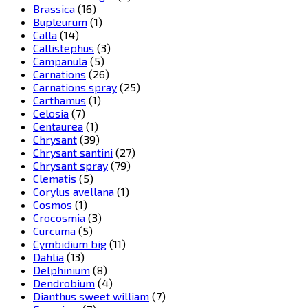
Brassica
(16)
Bupleurum
(1)
Calla
(14)
Callistephus
(3)
Campanula
(5)
Carnations
(26)
Carnations spray
(25)
Carthamus
(1)
Celosia
(7)
Centaurea
(1)
Chrysant
(39)
Chrysant santini
(27)
Chrysant spray
(79)
Clematis
(5)
Corylus avellana
(1)
Cosmos
(1)
Crocosmia
(3)
Curcuma
(5)
Cymbidium big
(11)
Dahlia
(13)
Delphinium
(8)
Dendrobium
(4)
Dianthus sweet william
(7)