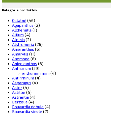
Kategórie produktov
Ostatné
(46)
Agapanthus
(2)
Alchemilla
(1)
Allium
(4)
Alpinia
(2)
Alstromeria
(26)
Amaranthus
(6)
Amarylis
(11)
Anemone
(6)
Anigozanthos
(6)
Anthurium
(39)
anthurium mini
(4)
Antirrhinum
(4)
Asparagus
(4)
Aster
(4)
Astilbe
(5)
Astrantia
(4)
Berzelia
(4)
Bouvardia dobule
(4)
Bouvardia single
(7)