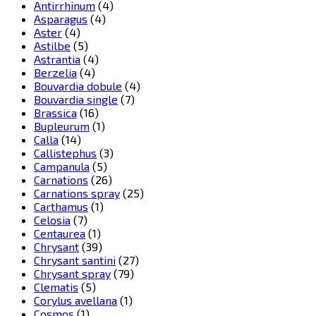
Antirrhinum
(4)
Asparagus
(4)
Aster
(4)
Astilbe
(5)
Astrantia
(4)
Berzelia
(4)
Bouvardia dobule
(4)
Bouvardia single
(7)
Brassica
(16)
Bupleurum
(1)
Calla
(14)
Callistephus
(3)
Campanula
(5)
Carnations
(26)
Carnations spray
(25)
Carthamus
(1)
Celosia
(7)
Centaurea
(1)
Chrysant
(39)
Chrysant santini
(27)
Chrysant spray
(79)
Clematis
(5)
Corylus avellana
(1)
Cosmos
(1)