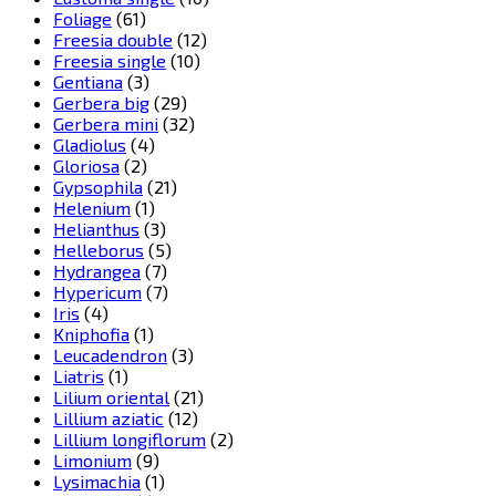
Foliage
(61)
Freesia double
(12)
Freesia single
(10)
Gentiana
(3)
Gerbera big
(29)
Gerbera mini
(32)
Gladiolus
(4)
Gloriosa
(2)
Gypsophila
(21)
Helenium
(1)
Helianthus
(3)
Helleborus
(5)
Hydrangea
(7)
Hypericum
(7)
Iris
(4)
Kniphofia
(1)
Leucadendron
(3)
Liatris
(1)
Lilium oriental
(21)
Lillium aziatic
(12)
Lillium longiflorum
(2)
Limonium
(9)
Lysimachia
(1)