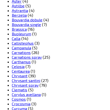
Aster
(4)
Astilbe
(5)
Astrantia
(4)
Berzelia
(4)
Bouvardia dobule
(4)
Bouvardia single
(7)
Brassica
(16)
Bupleurum
(1)
Calla
(14)
Callistephus
(3)
Campanula
(5)
Carnations
(26)
Carnations spray
(25)
Carthamus
(1)
Celosia
(7)
Centaurea
(1)
Chrysant
(39)
Chrysant santini
(27)
Chrysant spray
(79)
Clematis
(5)
Corylus avellana
(1)
Cosmos
(1)
Crocosmia
(3)
Curcuma
(5)