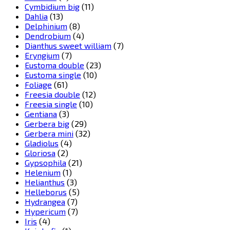
Cymbidium big
(11)
Dahlia
(13)
Delphinium
(8)
Dendrobium
(4)
Dianthus sweet william
(7)
Eryngium
(7)
Eustoma double
(23)
Eustoma single
(10)
Foliage
(61)
Freesia double
(12)
Freesia single
(10)
Gentiana
(3)
Gerbera big
(29)
Gerbera mini
(32)
Gladiolus
(4)
Gloriosa
(2)
Gypsophila
(21)
Helenium
(1)
Helianthus
(3)
Helleborus
(5)
Hydrangea
(7)
Hypericum
(7)
Iris
(4)