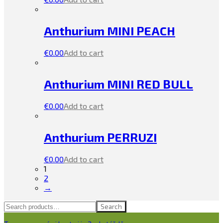
Anthurium MINI PEACH
€
0.00
Add to cart
Anthurium MINI RED BULL
€
0.00
Add to cart
Anthurium PERRUZI
€
0.00
Add to cart
1
2
→
Search
Search
for: