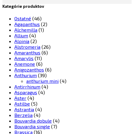
Kategórie produktov
Ostatné
(46)
Agapanthus
(2)
Alchemilla
(1)
Allium
(4)
Alpinia
(2)
Alstromeria
(26)
Amaranthus
(6)
Amarylis
(11)
Anemone
(6)
Anigozanthos
(6)
Anthurium
(39)
anthurium mini
(4)
Antirrhinum
(4)
Asparagus
(4)
Aster
(4)
Astilbe
(5)
Astrantia
(4)
Berzelia
(4)
Bouvardia dobule
(4)
Bouvardia single
(7)
Brassica
(16)