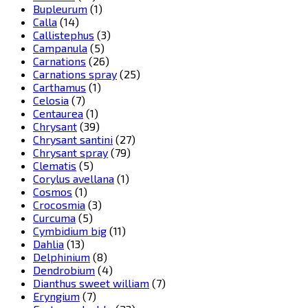
Bupleurum
(1)
Calla
(14)
Callistephus
(3)
Campanula
(5)
Carnations
(26)
Carnations spray
(25)
Carthamus
(1)
Celosia
(7)
Centaurea
(1)
Chrysant
(39)
Chrysant santini
(27)
Chrysant spray
(79)
Clematis
(5)
Corylus avellana
(1)
Cosmos
(1)
Crocosmia
(3)
Curcuma
(5)
Cymbidium big
(11)
Dahlia
(13)
Delphinium
(8)
Dendrobium
(4)
Dianthus sweet william
(7)
Eryngium
(7)