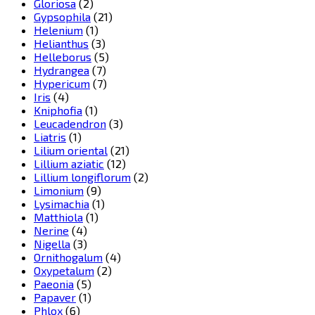
Gloriosa
(2)
Gypsophila
(21)
Helenium
(1)
Helianthus
(3)
Helleborus
(5)
Hydrangea
(7)
Hypericum
(7)
Iris
(4)
Kniphofia
(1)
Leucadendron
(3)
Liatris
(1)
Lilium oriental
(21)
Lillium aziatic
(12)
Lillium longiflorum
(2)
Limonium
(9)
Lysimachia
(1)
Matthiola
(1)
Nerine
(4)
Nigella
(3)
Ornithogalum
(4)
Oxypetalum
(2)
Paeonia
(5)
Papaver
(1)
Phlox
(6)