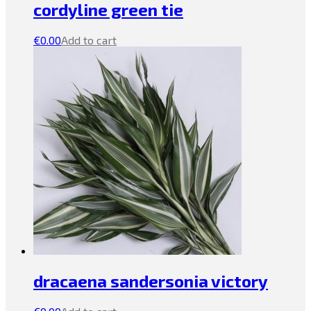
cordyline green tie
€
0.00
Add to cart
dracaena sandersonia victory