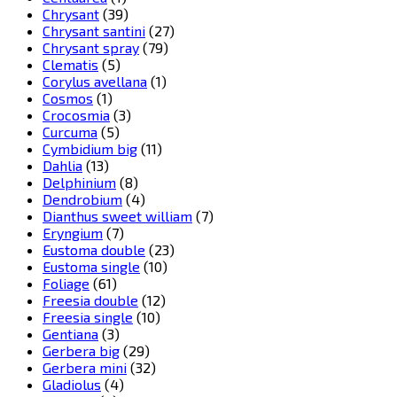
Chrysant
(39)
Chrysant santini
(27)
Chrysant spray
(79)
Clematis
(5)
Corylus avellana
(1)
Cosmos
(1)
Crocosmia
(3)
Curcuma
(5)
Cymbidium big
(11)
Dahlia
(13)
Delphinium
(8)
Dendrobium
(4)
Dianthus sweet william
(7)
Eryngium
(7)
Eustoma double
(23)
Eustoma single
(10)
Foliage
(61)
Freesia double
(12)
Freesia single
(10)
Gentiana
(3)
Gerbera big
(29)
Gerbera mini
(32)
Gladiolus
(4)