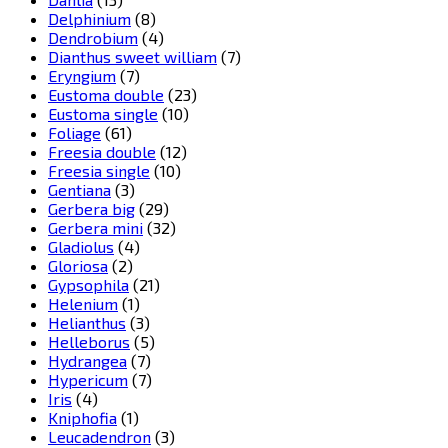
Delphinium
(8)
Dendrobium
(4)
Dianthus sweet william
(7)
Eryngium
(7)
Eustoma double
(23)
Eustoma single
(10)
Foliage
(61)
Freesia double
(12)
Freesia single
(10)
Gentiana
(3)
Gerbera big
(29)
Gerbera mini
(32)
Gladiolus
(4)
Gloriosa
(2)
Gypsophila
(21)
Helenium
(1)
Helianthus
(3)
Helleborus
(5)
Hydrangea
(7)
Hypericum
(7)
Iris
(4)
Kniphofia
(1)
Leucadendron
(3)