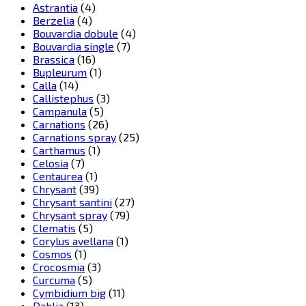
Astrantia
(4)
Berzelia
(4)
Bouvardia dobule
(4)
Bouvardia single
(7)
Brassica
(16)
Bupleurum
(1)
Calla
(14)
Callistephus
(3)
Campanula
(5)
Carnations
(26)
Carnations spray
(25)
Carthamus
(1)
Celosia
(7)
Centaurea
(1)
Chrysant
(39)
Chrysant santini
(27)
Chrysant spray
(79)
Clematis
(5)
Corylus avellana
(1)
Cosmos
(1)
Crocosmia
(3)
Curcuma
(5)
Cymbidium big
(11)
Dahlia
(13)