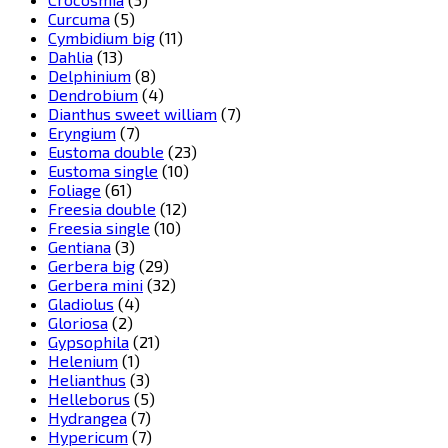
Curcuma
(5)
Cymbidium big
(11)
Dahlia
(13)
Delphinium
(8)
Dendrobium
(4)
Dianthus sweet william
(7)
Eryngium
(7)
Eustoma double
(23)
Eustoma single
(10)
Foliage
(61)
Freesia double
(12)
Freesia single
(10)
Gentiana
(3)
Gerbera big
(29)
Gerbera mini
(32)
Gladiolus
(4)
Gloriosa
(2)
Gypsophila
(21)
Helenium
(1)
Helianthus
(3)
Helleborus
(5)
Hydrangea
(7)
Hypericum
(7)