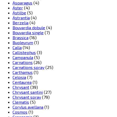
Asparagus
(4)
Aster
(4)
Astilbe
(5)
Astrantia
(4)
Berzelia
(4)
Bouvardia dobule
(4)
Bouvardia single
(7)
Brassica
(16)
Bupleurum
(1)
Calla
(14)
Callistephus
(3)
Campanula
(5)
Carnations
(26)
Carnations spray
(25)
Carthamus
(1)
Celosia
(7)
Centaurea
(1)
Chrysant
(39)
Chrysant santini
(27)
Chrysant spray
(79)
Clematis
(5)
Corylus avellana
(1)
Cosmos
(1)
Crocosmia
(3)