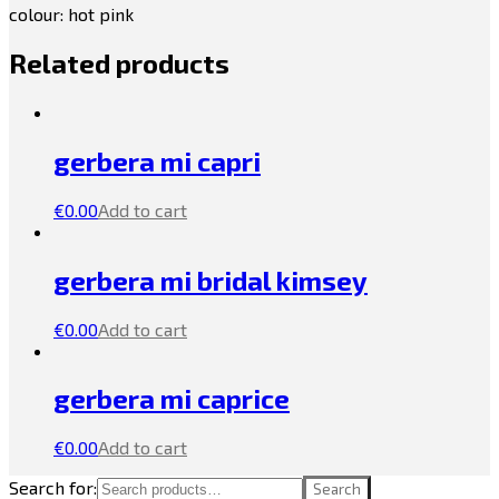
colour: hot pink
Related products
gerbera mi capri
€
0.00
Add to cart
gerbera mi bridal kimsey
€
0.00
Add to cart
gerbera mi caprice
€
0.00
Add to cart
Search for:
Search