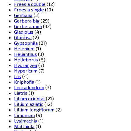
Freesia double
(12)
Freesia single
(10)
Gentiana
(3)
Gerbera big
(29)
Gerbera mini
(32)
Gladiolus
(4)
Gloriosa
(2)
Gypsophila
(21)
Helenium
(1)
Helianthus
(3)
Helleborus
(5)
Hydrangea
(7)
Hypericum
(7)
Iris
(4)
Kniphofia
(1)
Leucadendron
(3)
Liatris
(1)
Lilium oriental
(21)
Lillium aziatic
(12)
Lillium longiflorum
(2)
Limonium
(9)
Lysimachia
(1)
Matthiola
(1)