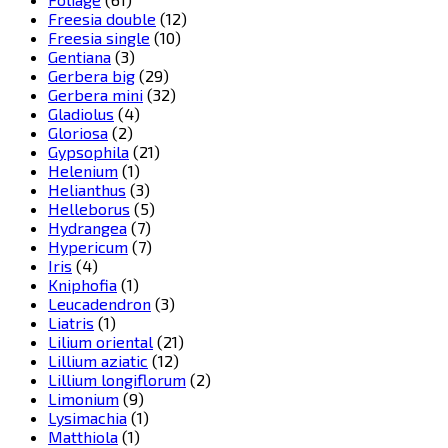
Freesia double
(12)
Freesia single
(10)
Gentiana
(3)
Gerbera big
(29)
Gerbera mini
(32)
Gladiolus
(4)
Gloriosa
(2)
Gypsophila
(21)
Helenium
(1)
Helianthus
(3)
Helleborus
(5)
Hydrangea
(7)
Hypericum
(7)
Iris
(4)
Kniphofia
(1)
Leucadendron
(3)
Liatris
(1)
Lilium oriental
(21)
Lillium aziatic
(12)
Lillium longiflorum
(2)
Limonium
(9)
Lysimachia
(1)
Matthiola
(1)