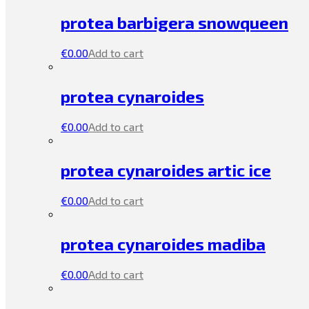
protea barbigera snowqueen
€
0.00
Add to cart
protea cynaroides
€
0.00
Add to cart
protea cynaroides artic ice
€
0.00
Add to cart
protea cynaroides madiba
€
0.00
Add to cart