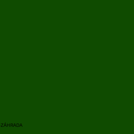
E•ZÁHRADA