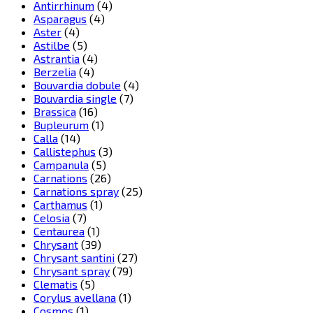
Antirrhinum
(4)
Asparagus
(4)
Aster
(4)
Astilbe
(5)
Astrantia
(4)
Berzelia
(4)
Bouvardia dobule
(4)
Bouvardia single
(7)
Brassica
(16)
Bupleurum
(1)
Calla
(14)
Callistephus
(3)
Campanula
(5)
Carnations
(26)
Carnations spray
(25)
Carthamus
(1)
Celosia
(7)
Centaurea
(1)
Chrysant
(39)
Chrysant santini
(27)
Chrysant spray
(79)
Clematis
(5)
Corylus avellana
(1)
Cosmos
(1)