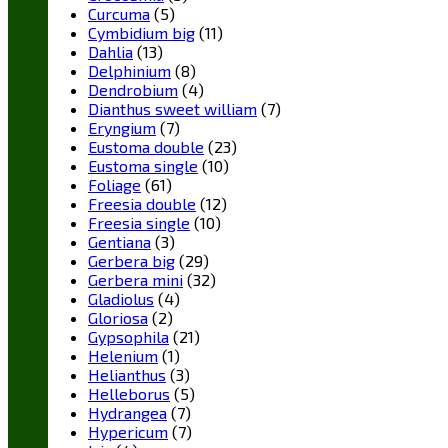
Curcuma
(5)
Cymbidium big
(11)
Dahlia
(13)
Delphinium
(8)
Dendrobium
(4)
Dianthus sweet william
(7)
Eryngium
(7)
Eustoma double
(23)
Eustoma single
(10)
Foliage
(61)
Freesia double
(12)
Freesia single
(10)
Gentiana
(3)
Gerbera big
(29)
Gerbera mini
(32)
Gladiolus
(4)
Gloriosa
(2)
Gypsophila
(21)
Helenium
(1)
Helianthus
(3)
Helleborus
(5)
Hydrangea
(7)
Hypericum
(7)