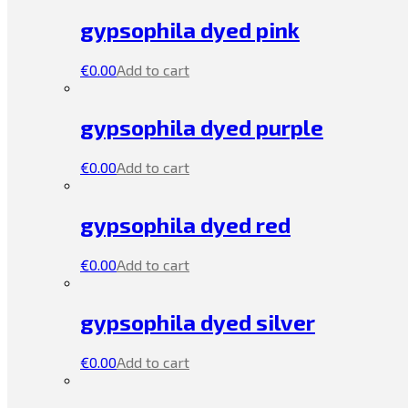
gypsophila dyed pink
€
0.00
Add to cart
gypsophila dyed purple
€
0.00
Add to cart
gypsophila dyed red
€
0.00
Add to cart
gypsophila dyed silver
€
0.00
Add to cart