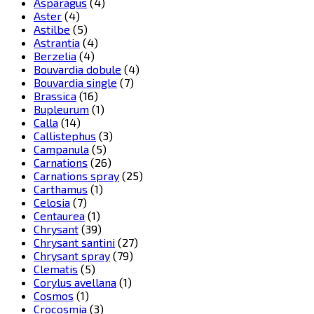
Asparagus
(4)
Aster
(4)
Astilbe
(5)
Astrantia
(4)
Berzelia
(4)
Bouvardia dobule
(4)
Bouvardia single
(7)
Brassica
(16)
Bupleurum
(1)
Calla
(14)
Callistephus
(3)
Campanula
(5)
Carnations
(26)
Carnations spray
(25)
Carthamus
(1)
Celosia
(7)
Centaurea
(1)
Chrysant
(39)
Chrysant santini
(27)
Chrysant spray
(79)
Clematis
(5)
Corylus avellana
(1)
Cosmos
(1)
Crocosmia
(3)