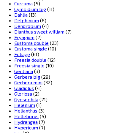
Curcuma
(5)
Cymbidium big
(11)
Dahlia
(13)
Delphinium
(8)
Dendrobium
(4)
Dianthus sweet william
(7)
Eryngium
(7)
Eustoma double
(23)
Eustoma single
(10)
Foliage
(61)
Freesia double
(12)
Freesia single
(10)
Gentiana
(3)
Gerbera big
(29)
Gerbera mini
(32)
Gladiolus
(4)
Gloriosa
(2)
Gypsophila
(21)
Helenium
(1)
Helianthus
(3)
Helleborus
(5)
Hydrangea
(7)
Hypericum
(7)