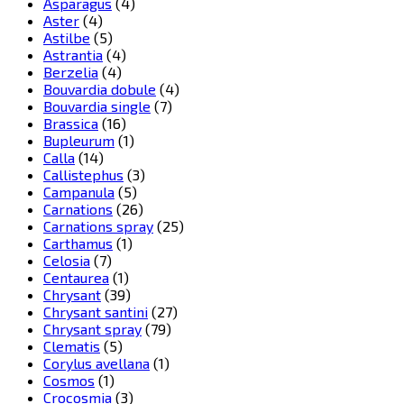
Asparagus
(4)
Aster
(4)
Astilbe
(5)
Astrantia
(4)
Berzelia
(4)
Bouvardia dobule
(4)
Bouvardia single
(7)
Brassica
(16)
Bupleurum
(1)
Calla
(14)
Callistephus
(3)
Campanula
(5)
Carnations
(26)
Carnations spray
(25)
Carthamus
(1)
Celosia
(7)
Centaurea
(1)
Chrysant
(39)
Chrysant santini
(27)
Chrysant spray
(79)
Clematis
(5)
Corylus avellana
(1)
Cosmos
(1)
Crocosmia
(3)