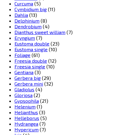
Curcuma
(5)
Cymbidium big
(11)
Dahlia
(13)
Delphinium
(8)
Dendrobium
(4)
Dianthus sweet william
(7)
Eryngium
(7)
Eustoma double
(23)
Eustoma single
(10)
Foliage
(61)
Freesia double
(12)
Freesia single
(10)
Gentiana
(3)
Gerbera big
(29)
Gerbera mini
(32)
Gladiolus
(4)
Gloriosa
(2)
Gypsophila
(21)
Helenium
(1)
Helianthus
(3)
Helleborus
(5)
Hydrangea
(7)
Hypericum
(7)