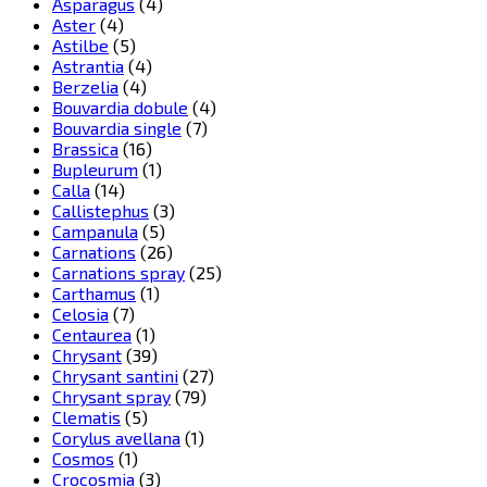
Asparagus
(4)
Aster
(4)
Astilbe
(5)
Astrantia
(4)
Berzelia
(4)
Bouvardia dobule
(4)
Bouvardia single
(7)
Brassica
(16)
Bupleurum
(1)
Calla
(14)
Callistephus
(3)
Campanula
(5)
Carnations
(26)
Carnations spray
(25)
Carthamus
(1)
Celosia
(7)
Centaurea
(1)
Chrysant
(39)
Chrysant santini
(27)
Chrysant spray
(79)
Clematis
(5)
Corylus avellana
(1)
Cosmos
(1)
Crocosmia
(3)