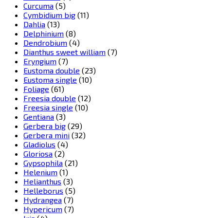
Curcuma
(5)
Cymbidium big
(11)
Dahlia
(13)
Delphinium
(8)
Dendrobium
(4)
Dianthus sweet william
(7)
Eryngium
(7)
Eustoma double
(23)
Eustoma single
(10)
Foliage
(61)
Freesia double
(12)
Freesia single
(10)
Gentiana
(3)
Gerbera big
(29)
Gerbera mini
(32)
Gladiolus
(4)
Gloriosa
(2)
Gypsophila
(21)
Helenium
(1)
Helianthus
(3)
Helleborus
(5)
Hydrangea
(7)
Hypericum
(7)