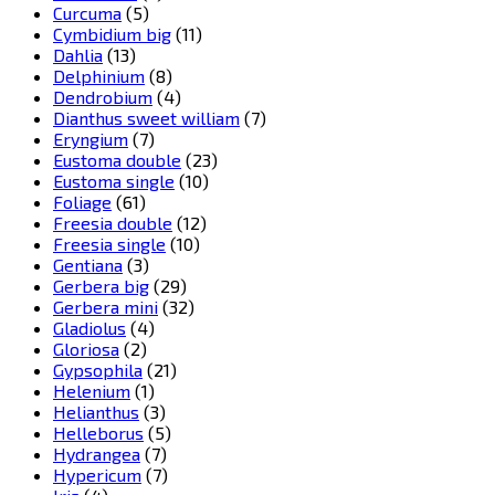
Curcuma
(5)
Cymbidium big
(11)
Dahlia
(13)
Delphinium
(8)
Dendrobium
(4)
Dianthus sweet william
(7)
Eryngium
(7)
Eustoma double
(23)
Eustoma single
(10)
Foliage
(61)
Freesia double
(12)
Freesia single
(10)
Gentiana
(3)
Gerbera big
(29)
Gerbera mini
(32)
Gladiolus
(4)
Gloriosa
(2)
Gypsophila
(21)
Helenium
(1)
Helianthus
(3)
Helleborus
(5)
Hydrangea
(7)
Hypericum
(7)