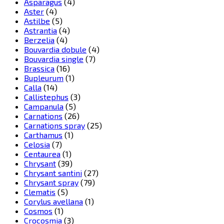
Asparagus
(4)
Aster
(4)
Astilbe
(5)
Astrantia
(4)
Berzelia
(4)
Bouvardia dobule
(4)
Bouvardia single
(7)
Brassica
(16)
Bupleurum
(1)
Calla
(14)
Callistephus
(3)
Campanula
(5)
Carnations
(26)
Carnations spray
(25)
Carthamus
(1)
Celosia
(7)
Centaurea
(1)
Chrysant
(39)
Chrysant santini
(27)
Chrysant spray
(79)
Clematis
(5)
Corylus avellana
(1)
Cosmos
(1)
Crocosmia
(3)