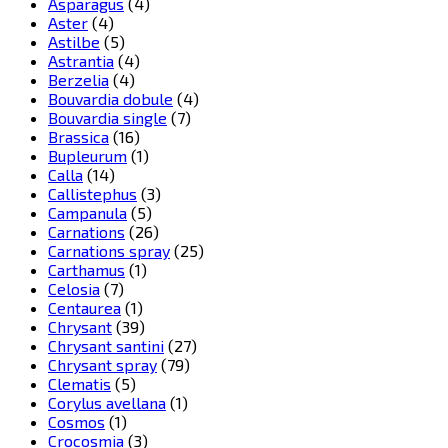
Asparagus
(4)
Aster
(4)
Astilbe
(5)
Astrantia
(4)
Berzelia
(4)
Bouvardia dobule
(4)
Bouvardia single
(7)
Brassica
(16)
Bupleurum
(1)
Calla
(14)
Callistephus
(3)
Campanula
(5)
Carnations
(26)
Carnations spray
(25)
Carthamus
(1)
Celosia
(7)
Centaurea
(1)
Chrysant
(39)
Chrysant santini
(27)
Chrysant spray
(79)
Clematis
(5)
Corylus avellana
(1)
Cosmos
(1)
Crocosmia
(3)