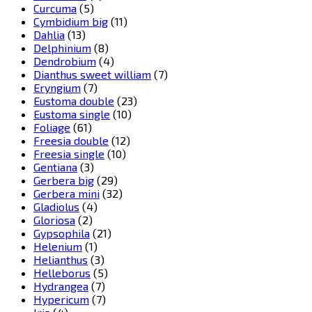
Curcuma
(5)
Cymbidium big
(11)
Dahlia
(13)
Delphinium
(8)
Dendrobium
(4)
Dianthus sweet william
(7)
Eryngium
(7)
Eustoma double
(23)
Eustoma single
(10)
Foliage
(61)
Freesia double
(12)
Freesia single
(10)
Gentiana
(3)
Gerbera big
(29)
Gerbera mini
(32)
Gladiolus
(4)
Gloriosa
(2)
Gypsophila
(21)
Helenium
(1)
Helianthus
(3)
Helleborus
(5)
Hydrangea
(7)
Hypericum
(7)