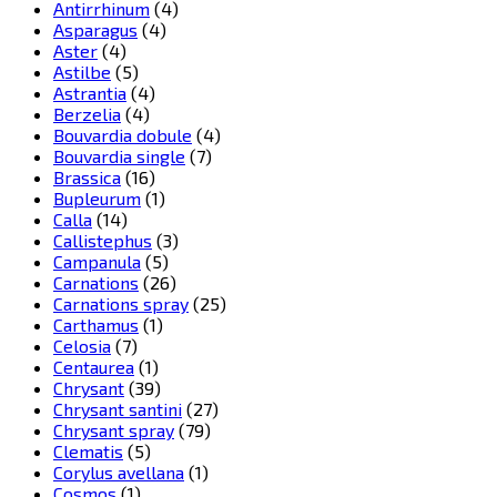
Antirrhinum
(4)
Asparagus
(4)
Aster
(4)
Astilbe
(5)
Astrantia
(4)
Berzelia
(4)
Bouvardia dobule
(4)
Bouvardia single
(7)
Brassica
(16)
Bupleurum
(1)
Calla
(14)
Callistephus
(3)
Campanula
(5)
Carnations
(26)
Carnations spray
(25)
Carthamus
(1)
Celosia
(7)
Centaurea
(1)
Chrysant
(39)
Chrysant santini
(27)
Chrysant spray
(79)
Clematis
(5)
Corylus avellana
(1)
Cosmos
(1)