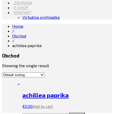
ZÁHRADA
E-SHOP
KONTAKT
Virtuálna prehliadka
Home
/
Obchod
/
achillea paprika
Obchod
Showing the single result
achillea paprika
€
0.00
Add to cart