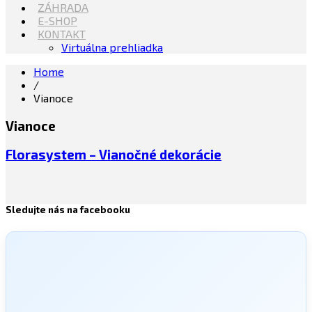
ZÁHRADA
E-SHOP
KONTAKT
Virtuálna prehliadka
Home
/
Vianoce
Vianoce
Florasystem – Vianočné dekorácie
Sledujte nás na facebooku