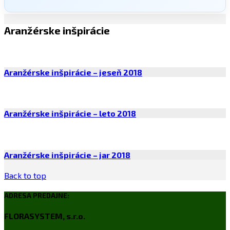
Aranžérske inšpirácie
Aranžérske inšpirácie – jeseň 2018
Aranžérske inšpirácie – leto 2018
Aranžérske inšpirácie – jar 2018
Back to top
ADRESA PREDAJNE:
FLORASYSTEM, s.r.o.