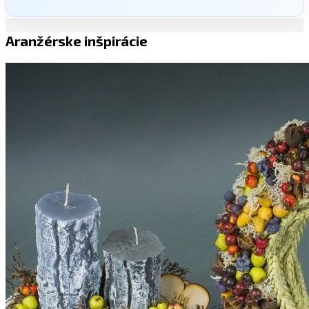
Aranžérske inšpirácie