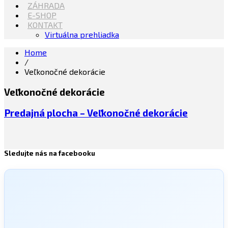
ZÁHRADA
E-SHOP
KONTAKT
Virtuálna prehliadka
Home
/
Veľkonočné dekorácie
Veľkonočné dekorácie
Predajná plocha – Veľkonočné dekorácie
Sledujte nás na facebooku