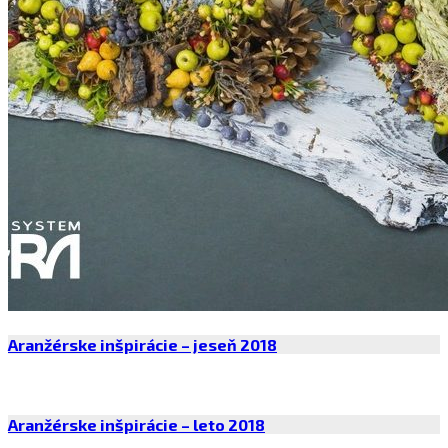
Aranžérske inšpirácie – jeseň 2018
Aranžérske inšpirácie – leto 2018