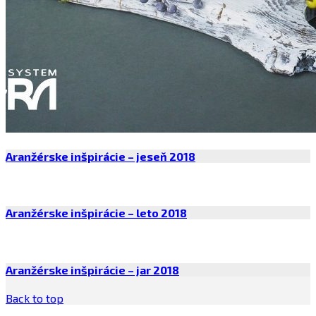
Aranžérske inšpirácie – jeseň 2018
Aranžérske inšpirácie – leto 2018
Aranžérske inšpirácie – jar 2018
Back to top