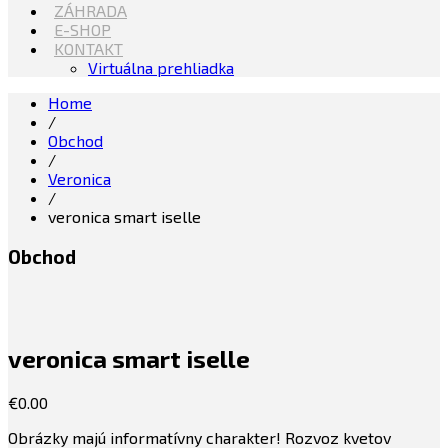
ZÁHRADA
E-SHOP
KONTAKT
Virtuálna prehliadka
Home
/
Obchod
/
Veronica
/
veronica smart iselle
Obchod
veronica smart iselle
€
0.00
Obrázky majú informatívny charakter! Rozvoz kvetov