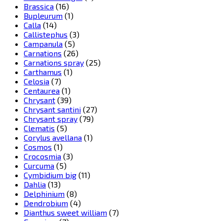
Brassica
(16)
Bupleurum
(1)
Calla
(14)
Callistephus
(3)
Campanula
(5)
Carnations
(26)
Carnations spray
(25)
Carthamus
(1)
Celosia
(7)
Centaurea
(1)
Chrysant
(39)
Chrysant santini
(27)
Chrysant spray
(79)
Clematis
(5)
Corylus avellana
(1)
Cosmos
(1)
Crocosmia
(3)
Curcuma
(5)
Cymbidium big
(11)
Dahlia
(13)
Delphinium
(8)
Dendrobium
(4)
Dianthus sweet william
(7)