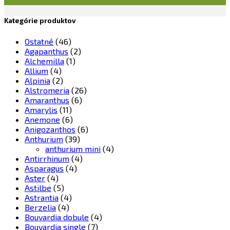
Kategórie produktov
Ostatné
(46)
Agapanthus
(2)
Alchemilla
(1)
Allium
(4)
Alpinia
(2)
Alstromeria
(26)
Amaranthus
(6)
Amarylis
(11)
Anemone
(6)
Anigozanthos
(6)
Anthurium
(39)
anthurium mini
(4)
Antirrhinum
(4)
Asparagus
(4)
Aster
(4)
Astilbe
(5)
Astrantia
(4)
Berzelia
(4)
Bouvardia dobule
(4)
Bouvardia single
(7)