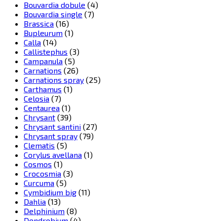
Bouvardia dobule
(4)
Bouvardia single
(7)
Brassica
(16)
Bupleurum
(1)
Calla
(14)
Callistephus
(3)
Campanula
(5)
Carnations
(26)
Carnations spray
(25)
Carthamus
(1)
Celosia
(7)
Centaurea
(1)
Chrysant
(39)
Chrysant santini
(27)
Chrysant spray
(79)
Clematis
(5)
Corylus avellana
(1)
Cosmos
(1)
Crocosmia
(3)
Curcuma
(5)
Cymbidium big
(11)
Dahlia
(13)
Delphinium
(8)
Dendrobium
(4)