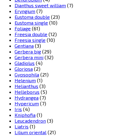
Dianthus sweet william
(7)
Eryngium
(7)
Eustoma double
(23)
Eustoma single
(10)
Foliage
(61)
Freesia double
(12)
Freesia single
(10)
Gentiana
(3)
Gerbera big
(29)
Gerbera mini
(32)
Gladiolus
(4)
Gloriosa
(2)
Gypsophila
(21)
Helenium
(1)
Helianthus
(3)
Helleborus
(5)
Hydrangea
(7)
Hypericum
(7)
Iris
(4)
Kniphofia
(1)
Leucadendron
(3)
Liatris
(1)
Lilium oriental
(21)