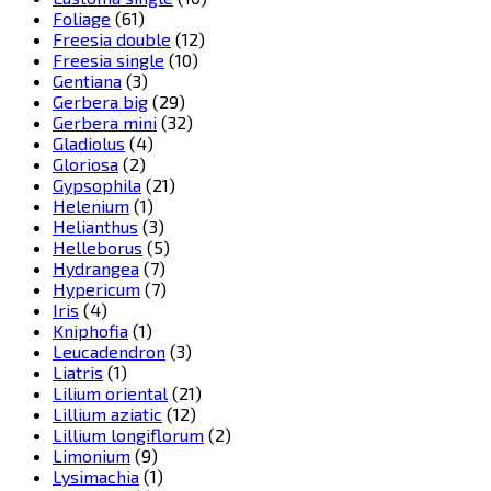
Foliage
(61)
Freesia double
(12)
Freesia single
(10)
Gentiana
(3)
Gerbera big
(29)
Gerbera mini
(32)
Gladiolus
(4)
Gloriosa
(2)
Gypsophila
(21)
Helenium
(1)
Helianthus
(3)
Helleborus
(5)
Hydrangea
(7)
Hypericum
(7)
Iris
(4)
Kniphofia
(1)
Leucadendron
(3)
Liatris
(1)
Lilium oriental
(21)
Lillium aziatic
(12)
Lillium longiflorum
(2)
Limonium
(9)
Lysimachia
(1)