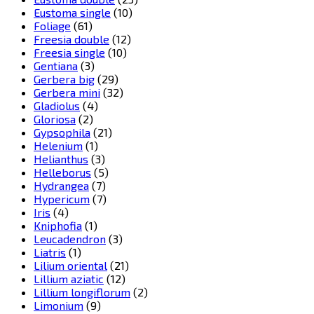
Eustoma single
(10)
Foliage
(61)
Freesia double
(12)
Freesia single
(10)
Gentiana
(3)
Gerbera big
(29)
Gerbera mini
(32)
Gladiolus
(4)
Gloriosa
(2)
Gypsophila
(21)
Helenium
(1)
Helianthus
(3)
Helleborus
(5)
Hydrangea
(7)
Hypericum
(7)
Iris
(4)
Kniphofia
(1)
Leucadendron
(3)
Liatris
(1)
Lilium oriental
(21)
Lillium aziatic
(12)
Lillium longiflorum
(2)
Limonium
(9)