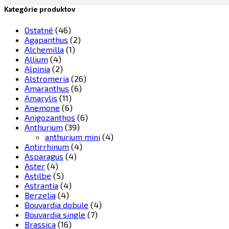
Kategórie produktov
Ostatné
(46)
Agapanthus
(2)
Alchemilla
(1)
Allium
(4)
Alpinia
(2)
Alstromeria
(26)
Amaranthus
(6)
Amarylis
(11)
Anemone
(6)
Anigozanthos
(6)
Anthurium
(39)
anthurium mini
(4)
Antirrhinum
(4)
Asparagus
(4)
Aster
(4)
Astilbe
(5)
Astrantia
(4)
Berzelia
(4)
Bouvardia dobule
(4)
Bouvardia single
(7)
Brassica
(16)