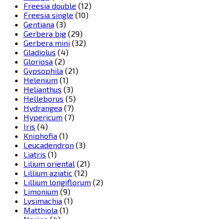
Freesia double
(12)
Freesia single
(10)
Gentiana
(3)
Gerbera big
(29)
Gerbera mini
(32)
Gladiolus
(4)
Gloriosa
(2)
Gypsophila
(21)
Helenium
(1)
Helianthus
(3)
Helleborus
(5)
Hydrangea
(7)
Hypericum
(7)
Iris
(4)
Kniphofia
(1)
Leucadendron
(3)
Liatris
(1)
Lilium oriental
(21)
Lillium aziatic
(12)
Lillium longiflorum
(2)
Limonium
(9)
Lysimachia
(1)
Matthiola
(1)