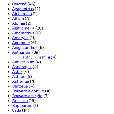
Ostatné
(46)
Agapanthus
(2)
Alchemilla
(1)
Allium
(4)
Alpinia
(2)
Alstromeria
(26)
Amaranthus
(6)
Amarylis
(11)
Anemone
(6)
Anigozanthos
(6)
Anthurium
(39)
anthurium mini
(4)
Antirrhinum
(4)
Asparagus
(4)
Aster
(4)
Astilbe
(5)
Astrantia
(4)
Berzelia
(4)
Bouvardia dobule
(4)
Bouvardia single
(7)
Brassica
(16)
Bupleurum
(1)
Calla
(14)