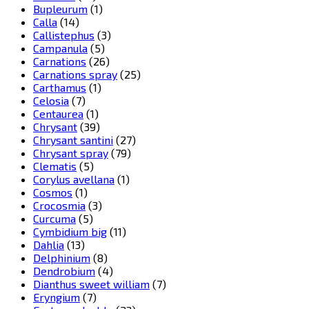
Bupleurum
(1)
Calla
(14)
Callistephus
(3)
Campanula
(5)
Carnations
(26)
Carnations spray
(25)
Carthamus
(1)
Celosia
(7)
Centaurea
(1)
Chrysant
(39)
Chrysant santini
(27)
Chrysant spray
(79)
Clematis
(5)
Corylus avellana
(1)
Cosmos
(1)
Crocosmia
(3)
Curcuma
(5)
Cymbidium big
(11)
Dahlia
(13)
Delphinium
(8)
Dendrobium
(4)
Dianthus sweet william
(7)
Eryngium
(7)