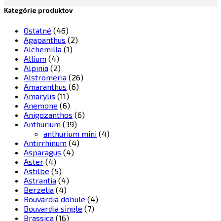
Kategórie produktov
Ostatné
(46)
Agapanthus
(2)
Alchemilla
(1)
Allium
(4)
Alpinia
(2)
Alstromeria
(26)
Amaranthus
(6)
Amarylis
(11)
Anemone
(6)
Anigozanthos
(6)
Anthurium
(39)
anthurium mini
(4)
Antirrhinum
(4)
Asparagus
(4)
Aster
(4)
Astilbe
(5)
Astrantia
(4)
Berzelia
(4)
Bouvardia dobule
(4)
Bouvardia single
(7)
Brassica
(16)