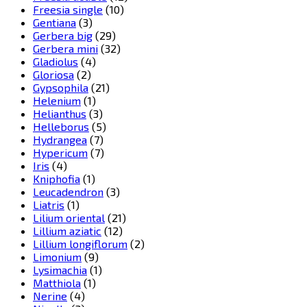
Freesia single
(10)
Gentiana
(3)
Gerbera big
(29)
Gerbera mini
(32)
Gladiolus
(4)
Gloriosa
(2)
Gypsophila
(21)
Helenium
(1)
Helianthus
(3)
Helleborus
(5)
Hydrangea
(7)
Hypericum
(7)
Iris
(4)
Kniphofia
(1)
Leucadendron
(3)
Liatris
(1)
Lilium oriental
(21)
Lillium aziatic
(12)
Lillium longiflorum
(2)
Limonium
(9)
Lysimachia
(1)
Matthiola
(1)
Nerine
(4)