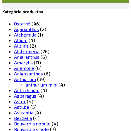
Kategórie produktov
Ostatné
(46)
Agapanthus
(2)
Alchemilla
(1)
Allium
(4)
Alpinia
(2)
Alstromeria
(26)
Amaranthus
(6)
Amarylis
(11)
Anemone
(6)
Anigozanthos
(6)
Anthurium
(39)
anthurium mini
(4)
Antirrhinum
(4)
Asparagus
(4)
Aster
(4)
Astilbe
(5)
Astrantia
(4)
Berzelia
(4)
Bouvardia dobule
(4)
Bouvardia single
(7)