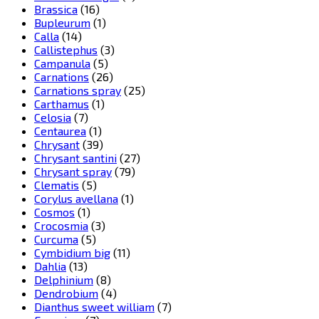
Brassica
(16)
Bupleurum
(1)
Calla
(14)
Callistephus
(3)
Campanula
(5)
Carnations
(26)
Carnations spray
(25)
Carthamus
(1)
Celosia
(7)
Centaurea
(1)
Chrysant
(39)
Chrysant santini
(27)
Chrysant spray
(79)
Clematis
(5)
Corylus avellana
(1)
Cosmos
(1)
Crocosmia
(3)
Curcuma
(5)
Cymbidium big
(11)
Dahlia
(13)
Delphinium
(8)
Dendrobium
(4)
Dianthus sweet william
(7)