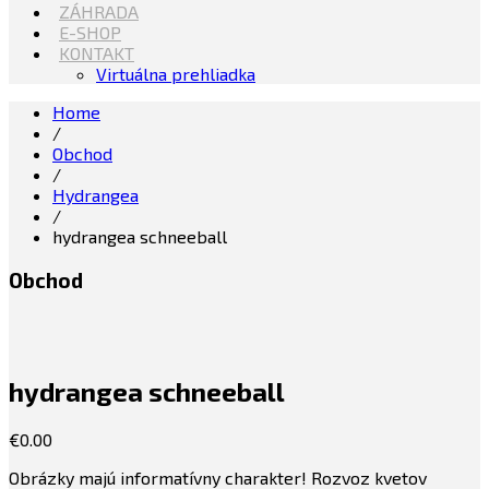
ZÁHRADA
E-SHOP
KONTAKT
Virtuálna prehliadka
Home
/
Obchod
/
Hydrangea
/
hydrangea schneeball
Obchod
hydrangea schneeball
€
0.00
Obrázky majú informatívny charakter! Rozvoz kvetov