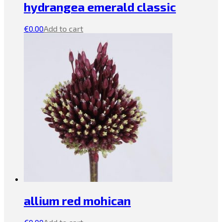
hydrangea emerald classic
€
0.00
Add to cart
allium red mohican