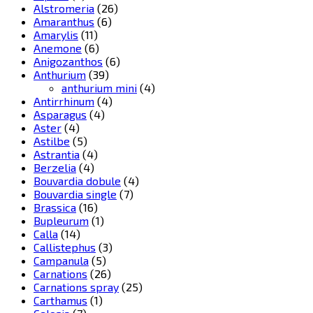
Alstromeria
(26)
Amaranthus
(6)
Amarylis
(11)
Anemone
(6)
Anigozanthos
(6)
Anthurium
(39)
anthurium mini
(4)
Antirrhinum
(4)
Asparagus
(4)
Aster
(4)
Astilbe
(5)
Astrantia
(4)
Berzelia
(4)
Bouvardia dobule
(4)
Bouvardia single
(7)
Brassica
(16)
Bupleurum
(1)
Calla
(14)
Callistephus
(3)
Campanula
(5)
Carnations
(26)
Carnations spray
(25)
Carthamus
(1)