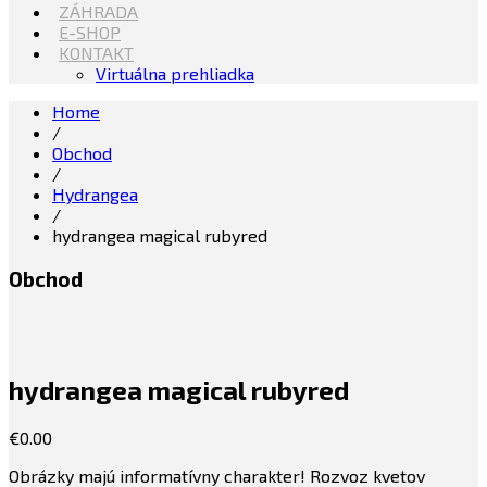
ZÁHRADA
E-SHOP
KONTAKT
Virtuálna prehliadka
Home
/
Obchod
/
Hydrangea
/
hydrangea magical rubyred
Obchod
hydrangea magical rubyred
€
0.00
Obrázky majú informatívny charakter! Rozvoz kvetov