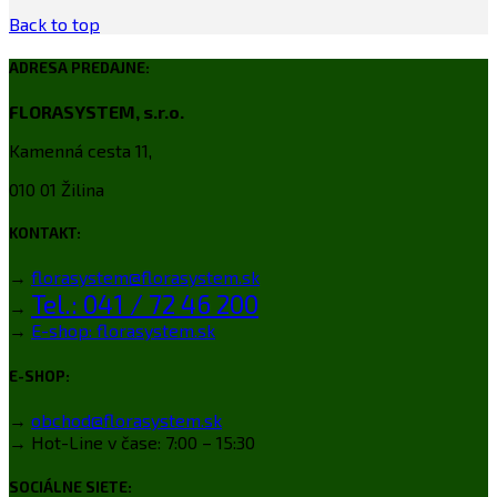
Back to top
ADRESA PREDAJNE:
FLORASYSTEM, s.r.o.
Kamenná cesta 11,
010 01 Žilina
KONTAKT:
→
florasystem@florasystem.sk
Tel.: 041 / 72 46 200
→
→
E-shop: florasystem.sk
E-SHOP:
→
obchod@florasystem.sk
→ Hot-Line v čase: 7:00 – 15:30
SOCIÁLNE SIETE: