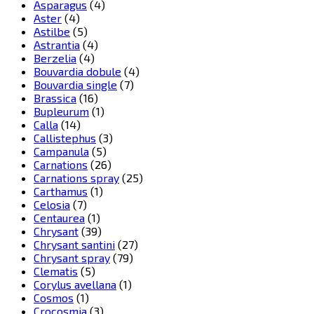
Asparagus
(4)
Aster
(4)
Astilbe
(5)
Astrantia
(4)
Berzelia
(4)
Bouvardia dobule
(4)
Bouvardia single
(7)
Brassica
(16)
Bupleurum
(1)
Calla
(14)
Callistephus
(3)
Campanula
(5)
Carnations
(26)
Carnations spray
(25)
Carthamus
(1)
Celosia
(7)
Centaurea
(1)
Chrysant
(39)
Chrysant santini
(27)
Chrysant spray
(79)
Clematis
(5)
Corylus avellana
(1)
Cosmos
(1)
Crocosmia
(3)