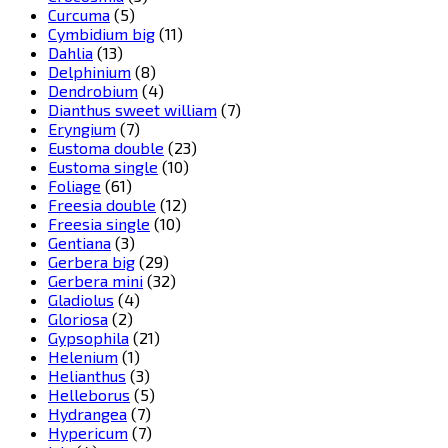
Curcuma
(5)
Cymbidium big
(11)
Dahlia
(13)
Delphinium
(8)
Dendrobium
(4)
Dianthus sweet william
(7)
Eryngium
(7)
Eustoma double
(23)
Eustoma single
(10)
Foliage
(61)
Freesia double
(12)
Freesia single
(10)
Gentiana
(3)
Gerbera big
(29)
Gerbera mini
(32)
Gladiolus
(4)
Gloriosa
(2)
Gypsophila
(21)
Helenium
(1)
Helianthus
(3)
Helleborus
(5)
Hydrangea
(7)
Hypericum
(7)