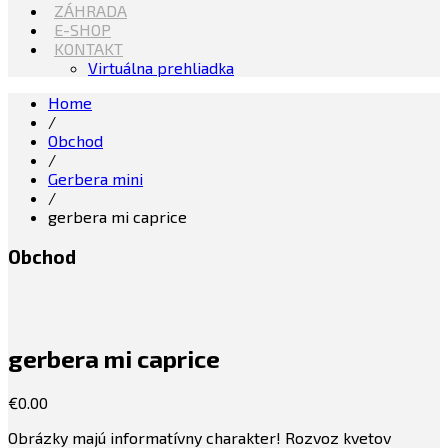
ZÁHRADA
E-SHOP
KONTAKT
Virtuálna prehliadka
Home
/
Obchod
/
Gerbera mini
/
gerbera mi caprice
Obchod
gerbera mi caprice
€
0.00
Obrázky majú informatívny charakter! Rozvoz kvetov