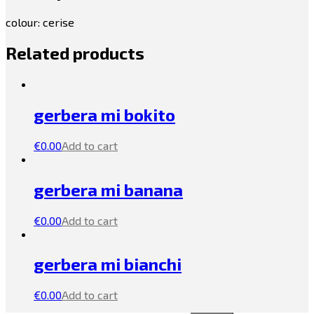
colour: cerise
Related products
gerbera mi bokito
€
0.00
Add to cart
gerbera mi banana
€
0.00
Add to cart
gerbera mi bianchi
€
0.00
Add to cart