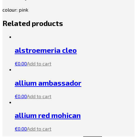
colour: pink
Related products
alstroemeria cleo
€
0.00
Add to cart
allium ambassador
€
0.00
Add to cart
allium red mohican
€
0.00
Add to cart