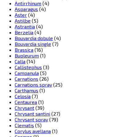
Antirrhinum
(4)
Asparagus
(4)
Aster
(4)
Astilbe
(5)
Astrantia
(4)
Berzelia
(4)
Bouvardia dobule
(4)
Bouvardia single
(7)
Brassica
(16)
Bupleurum
(1)
Calla
(14)
Callistephus
(3)
Campanula
(5)
Carnations
(26)
Carnations spray
(25)
Carthamus
(1)
Celosia
(7)
Centaurea
(1)
Chrysant
(39)
Chrysant santini
(27)
Chrysant spray
(79)
Clematis
(5)
Corylus avellana
(1)
Cosmos
(1)