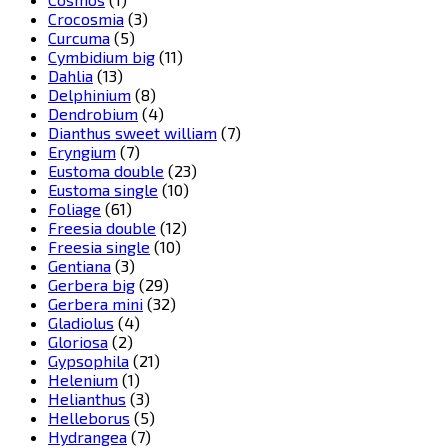
Crocosmia
(3)
Curcuma
(5)
Cymbidium big
(11)
Dahlia
(13)
Delphinium
(8)
Dendrobium
(4)
Dianthus sweet william
(7)
Eryngium
(7)
Eustoma double
(23)
Eustoma single
(10)
Foliage
(61)
Freesia double
(12)
Freesia single
(10)
Gentiana
(3)
Gerbera big
(29)
Gerbera mini
(32)
Gladiolus
(4)
Gloriosa
(2)
Gypsophila
(21)
Helenium
(1)
Helianthus
(3)
Helleborus
(5)
Hydrangea
(7)