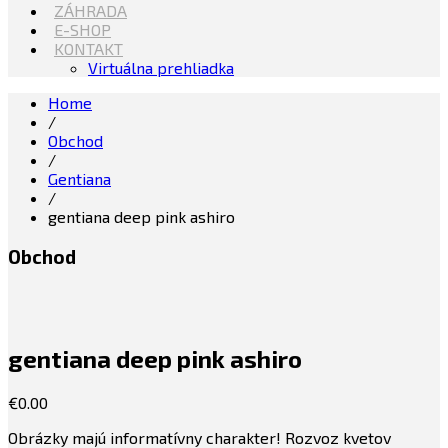
ZÁHRADA
E-SHOP
KONTAKT
Virtuálna prehliadka
Home
/
Obchod
/
Gentiana
/
gentiana deep pink ashiro
Obchod
gentiana deep pink ashiro
€
0.00
Obrázky majú informatívny charakter! Rozvoz kvetov