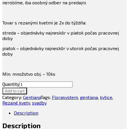
nerobíme, iba osobný odber na predajni.
Tovar s rezanými kvetmi je 2x do týždňa:
streda – objednávky najneskôr v piatok počas pracovnej
doby
piatok – objednávky najneskôr v utorok počas pracovnej
doby
Min. množstvo obj. – 10ks
Quantity
Add to cart
Category:
Gentiana
Tags:
Florasystem
,
gentiana
,
kytice
,
Rezané kvety
,
svadby
Description
Description