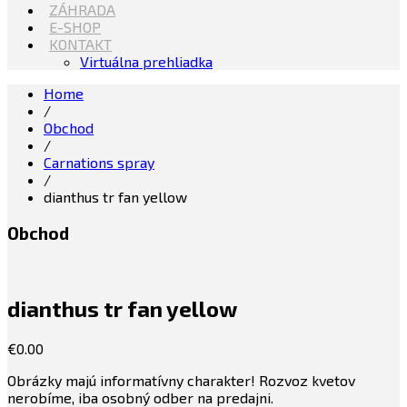
ZÁHRADA
E-SHOP
KONTAKT
Virtuálna prehliadka
Home
/
Obchod
/
Carnations spray
/
dianthus tr fan yellow
Obchod
dianthus tr fan yellow
€
0.00
Obrázky majú informatívny charakter! Rozvoz kvetov
nerobíme, iba osobný odber na predajni.