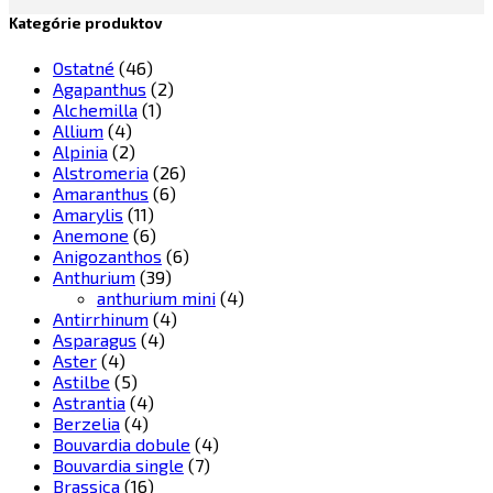
Kategórie produktov
Ostatné
(46)
Agapanthus
(2)
Alchemilla
(1)
Allium
(4)
Alpinia
(2)
Alstromeria
(26)
Amaranthus
(6)
Amarylis
(11)
Anemone
(6)
Anigozanthos
(6)
Anthurium
(39)
anthurium mini
(4)
Antirrhinum
(4)
Asparagus
(4)
Aster
(4)
Astilbe
(5)
Astrantia
(4)
Berzelia
(4)
Bouvardia dobule
(4)
Bouvardia single
(7)
Brassica
(16)