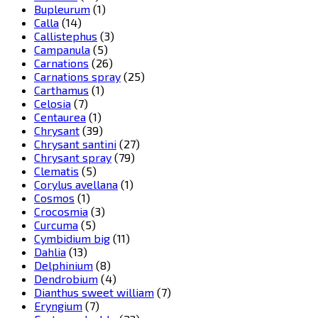
Bupleurum
(1)
Calla
(14)
Callistephus
(3)
Campanula
(5)
Carnations
(26)
Carnations spray
(25)
Carthamus
(1)
Celosia
(7)
Centaurea
(1)
Chrysant
(39)
Chrysant santini
(27)
Chrysant spray
(79)
Clematis
(5)
Corylus avellana
(1)
Cosmos
(1)
Crocosmia
(3)
Curcuma
(5)
Cymbidium big
(11)
Dahlia
(13)
Delphinium
(8)
Dendrobium
(4)
Dianthus sweet william
(7)
Eryngium
(7)