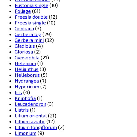
Eustoma single
(10)
Foliage
(61)
Freesia double
(12)
Freesia single
(10)
Gentiana
(3)
Gerbera big
(29)
Gerbera mini
(32)
Gladiolus
(4)
Gloriosa
(2)
Gypsophila
(21)
Helenium
(1)
Helianthus
(3)
Helleborus
(5)
Hydrangea
(7)
Hypericum
(7)
Iris
(4)
Kniphofia
(1)
Leucadendron
(3)
Liatris
(1)
Lilium oriental
(21)
Lillium aziatic
(12)
Lillium longiflorum
(2)
Limonium
(9)