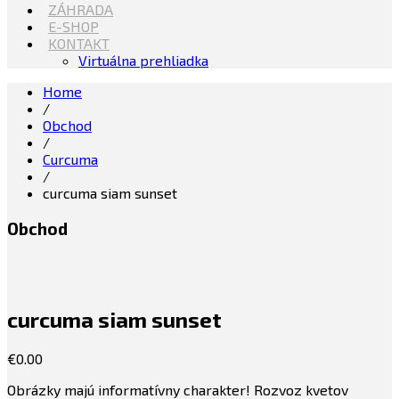
ZÁHRADA
E-SHOP
KONTAKT
Virtuálna prehliadka
Home
/
Obchod
/
Curcuma
/
curcuma siam sunset
Obchod
curcuma siam sunset
€
0.00
Obrázky majú informatívny charakter! Rozvoz kvetov