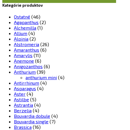
Kategórie produktov
Ostatné
(46)
Agapanthus
(2)
Alchemilla
(1)
Allium
(4)
Alpinia
(2)
Alstromeria
(26)
Amaranthus
(6)
Amarylis
(11)
Anemone
(6)
Anigozanthos
(6)
Anthurium
(39)
anthurium mini
(4)
Antirrhinum
(4)
Asparagus
(4)
Aster
(4)
Astilbe
(5)
Astrantia
(4)
Berzelia
(4)
Bouvardia dobule
(4)
Bouvardia single
(7)
Brassica
(16)