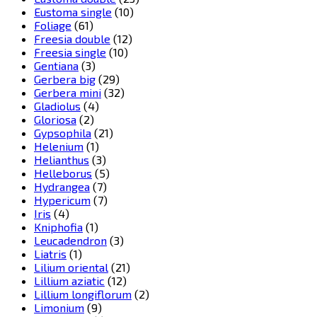
Eustoma single
(10)
Foliage
(61)
Freesia double
(12)
Freesia single
(10)
Gentiana
(3)
Gerbera big
(29)
Gerbera mini
(32)
Gladiolus
(4)
Gloriosa
(2)
Gypsophila
(21)
Helenium
(1)
Helianthus
(3)
Helleborus
(5)
Hydrangea
(7)
Hypericum
(7)
Iris
(4)
Kniphofia
(1)
Leucadendron
(3)
Liatris
(1)
Lilium oriental
(21)
Lillium aziatic
(12)
Lillium longiflorum
(2)
Limonium
(9)