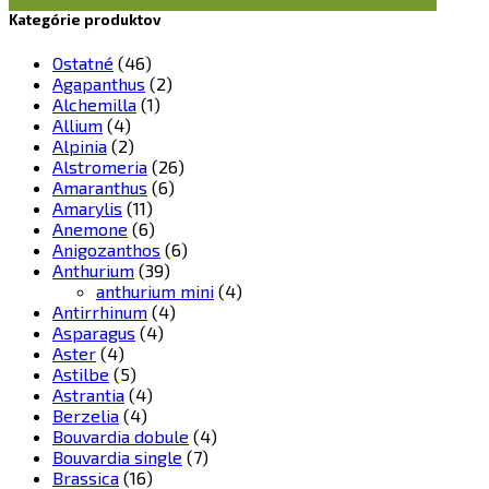
Kategórie produktov
Ostatné
(46)
Agapanthus
(2)
Alchemilla
(1)
Allium
(4)
Alpinia
(2)
Alstromeria
(26)
Amaranthus
(6)
Amarylis
(11)
Anemone
(6)
Anigozanthos
(6)
Anthurium
(39)
anthurium mini
(4)
Antirrhinum
(4)
Asparagus
(4)
Aster
(4)
Astilbe
(5)
Astrantia
(4)
Berzelia
(4)
Bouvardia dobule
(4)
Bouvardia single
(7)
Brassica
(16)