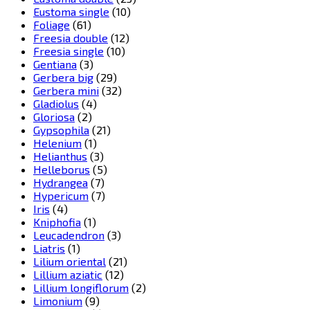
Eustoma single
(10)
Foliage
(61)
Freesia double
(12)
Freesia single
(10)
Gentiana
(3)
Gerbera big
(29)
Gerbera mini
(32)
Gladiolus
(4)
Gloriosa
(2)
Gypsophila
(21)
Helenium
(1)
Helianthus
(3)
Helleborus
(5)
Hydrangea
(7)
Hypericum
(7)
Iris
(4)
Kniphofia
(1)
Leucadendron
(3)
Liatris
(1)
Lilium oriental
(21)
Lillium aziatic
(12)
Lillium longiflorum
(2)
Limonium
(9)