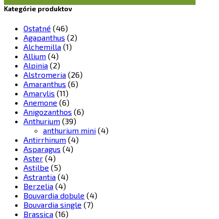
Kategórie produktov
Ostatné
(46)
Agapanthus
(2)
Alchemilla
(1)
Allium
(4)
Alpinia
(2)
Alstromeria
(26)
Amaranthus
(6)
Amarylis
(11)
Anemone
(6)
Anigozanthos
(6)
Anthurium
(39)
anthurium mini
(4)
Antirrhinum
(4)
Asparagus
(4)
Aster
(4)
Astilbe
(5)
Astrantia
(4)
Berzelia
(4)
Bouvardia dobule
(4)
Bouvardia single
(7)
Brassica
(16)