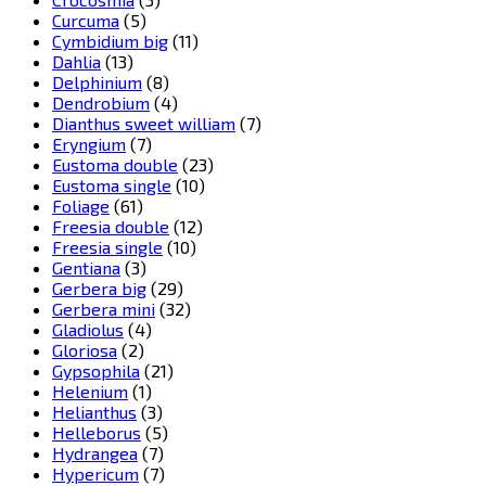
Curcuma
(5)
Cymbidium big
(11)
Dahlia
(13)
Delphinium
(8)
Dendrobium
(4)
Dianthus sweet william
(7)
Eryngium
(7)
Eustoma double
(23)
Eustoma single
(10)
Foliage
(61)
Freesia double
(12)
Freesia single
(10)
Gentiana
(3)
Gerbera big
(29)
Gerbera mini
(32)
Gladiolus
(4)
Gloriosa
(2)
Gypsophila
(21)
Helenium
(1)
Helianthus
(3)
Helleborus
(5)
Hydrangea
(7)
Hypericum
(7)