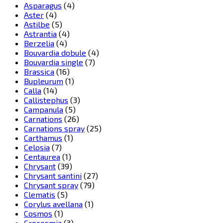
Asparagus
(4)
Aster
(4)
Astilbe
(5)
Astrantia
(4)
Berzelia
(4)
Bouvardia dobule
(4)
Bouvardia single
(7)
Brassica
(16)
Bupleurum
(1)
Calla
(14)
Callistephus
(3)
Campanula
(5)
Carnations
(26)
Carnations spray
(25)
Carthamus
(1)
Celosia
(7)
Centaurea
(1)
Chrysant
(39)
Chrysant santini
(27)
Chrysant spray
(79)
Clematis
(5)
Corylus avellana
(1)
Cosmos
(1)
Crocosmia
(3)