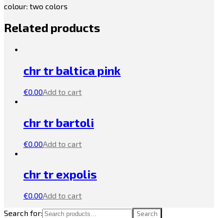
colour: two colors
Related products
chr tr baltica pink
€
0.00
Add to cart
chr tr bartoli
€
0.00
Add to cart
chr tr expolis
€
0.00
Add to cart
Search for:
Search