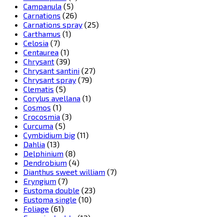
Campanula
(5)
Carnations
(26)
Carnations spray
(25)
Carthamus
(1)
Celosia
(7)
Centaurea
(1)
Chrysant
(39)
Chrysant santini
(27)
Chrysant spray
(79)
Clematis
(5)
Corylus avellana
(1)
Cosmos
(1)
Crocosmia
(3)
Curcuma
(5)
Cymbidium big
(11)
Dahlia
(13)
Delphinium
(8)
Dendrobium
(4)
Dianthus sweet william
(7)
Eryngium
(7)
Eustoma double
(23)
Eustoma single
(10)
Foliage
(61)