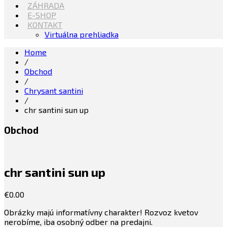
ZÁHRADA
E-SHOP
KONTAKT
Virtuálna prehliadka
Home
/
Obchod
/
Chrysant santini
/
chr santini sun up
Obchod
chr santini sun up
€
0.00
Obrázky majú informatívny charakter! Rozvoz kvetov
nerobíme, iba osobný odber na predajni.