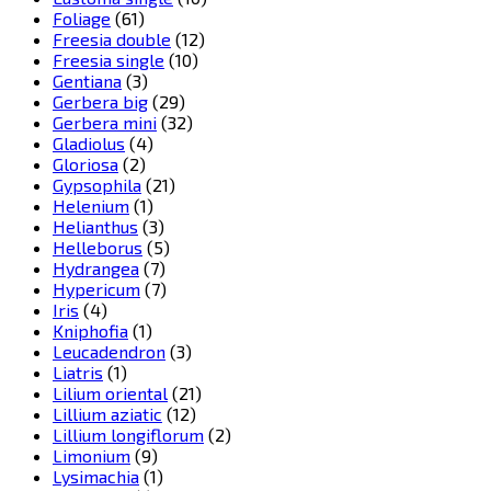
Foliage
(61)
Freesia double
(12)
Freesia single
(10)
Gentiana
(3)
Gerbera big
(29)
Gerbera mini
(32)
Gladiolus
(4)
Gloriosa
(2)
Gypsophila
(21)
Helenium
(1)
Helianthus
(3)
Helleborus
(5)
Hydrangea
(7)
Hypericum
(7)
Iris
(4)
Kniphofia
(1)
Leucadendron
(3)
Liatris
(1)
Lilium oriental
(21)
Lillium aziatic
(12)
Lillium longiflorum
(2)
Limonium
(9)
Lysimachia
(1)