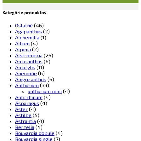
Kategórie produktov
Ostatné
(46)
Agapanthus
(2)
Alchemilla
(1)
Allium
(4)
Alpinia
(2)
Alstromeria
(26)
Amaranthus
(6)
Amarylis
(11)
Anemone
(6)
Anigozanthos
(6)
Anthurium
(39)
anthurium mini
(4)
Antirrhinum
(4)
Asparagus
(4)
Aster
(4)
Astilbe
(5)
Astrantia
(4)
Berzelia
(4)
Bouvardia dobule
(4)
Bouvardia single
(7)