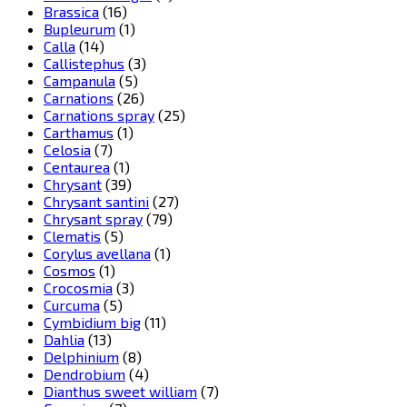
Brassica
(16)
Bupleurum
(1)
Calla
(14)
Callistephus
(3)
Campanula
(5)
Carnations
(26)
Carnations spray
(25)
Carthamus
(1)
Celosia
(7)
Centaurea
(1)
Chrysant
(39)
Chrysant santini
(27)
Chrysant spray
(79)
Clematis
(5)
Corylus avellana
(1)
Cosmos
(1)
Crocosmia
(3)
Curcuma
(5)
Cymbidium big
(11)
Dahlia
(13)
Delphinium
(8)
Dendrobium
(4)
Dianthus sweet william
(7)