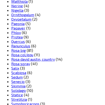
Matthiola
(1)
Nerine
(4)
Nigella
(3)
Ornithogalum
(4)
Oxypetalum
(2)
Paeonia
(5)
Papaver
(1)
Phlox
(6)
Protea
(9)
Quercus
(6)
Ranunculus
(6)
Rosa big
(81)
Rosa col/equ
(11)
Rosa david austin, country
(14)
Rosa spray
(41)
Salix
(3)
Scabiosa
(6)
Sedum
(2)
Senecio
(3)
Skimmia
(2)
Solidago
(10)
Statice
(4)
Strelitzia
(1)
Symphoricarpos
(3)