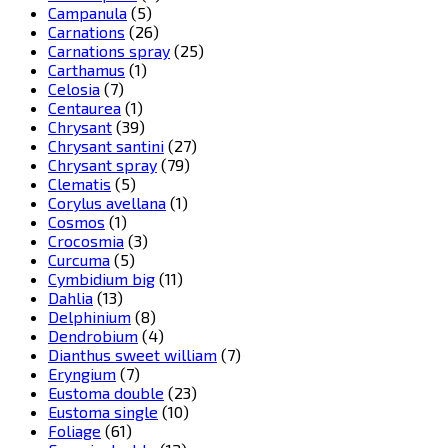
Campanula
(5)
Carnations
(26)
Carnations spray
(25)
Carthamus
(1)
Celosia
(7)
Centaurea
(1)
Chrysant
(39)
Chrysant santini
(27)
Chrysant spray
(79)
Clematis
(5)
Corylus avellana
(1)
Cosmos
(1)
Crocosmia
(3)
Curcuma
(5)
Cymbidium big
(11)
Dahlia
(13)
Delphinium
(8)
Dendrobium
(4)
Dianthus sweet william
(7)
Eryngium
(7)
Eustoma double
(23)
Eustoma single
(10)
Foliage
(61)