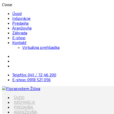
Close
Úvod
Inšpirácie
Predajňa
Aranžovňa
Záhrada
E-shop
Kontakt
Virtuálna prehliadka
Telefón: 041 / 72 46 200
E-shop: 0918 521 056
Kvety, Sviečky, dekorácie, Záhrada
ÚVOD
Florasystem Žilina
INŠPIRÁCIE
PREDAJŇA
ARANŽOVŇA